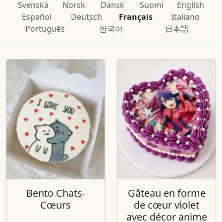
Svenska
Norsk
Dansk
Suomi
English
Español
Deutsch
Français
Italiano
Português
한국어
日本語
Bento Chats-
Gâteau en forme
Cœurs
de cœur violet
avec décor anime