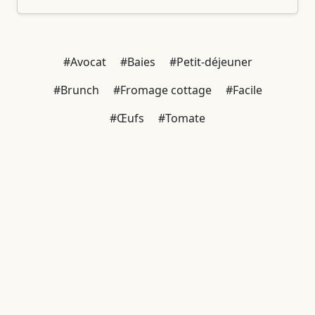
#Avocat
#Baies
#Petit-déjeuner
#Brunch
#Fromage cottage
#Facile
#Œufs
#Tomate