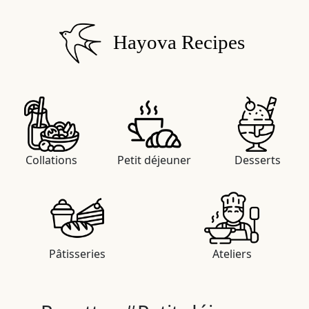
Hayova Recipes
Collations
Petit déjeuner
Desserts
Pâtisseries
Ateliers