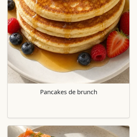
Pancakes de brunch