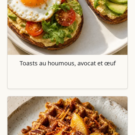
Toasts au houmous, avocat et œuf