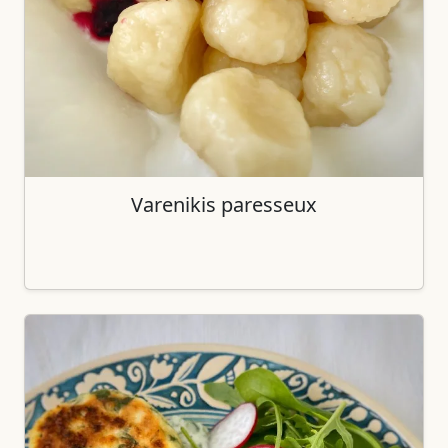
Varenikis paresseux