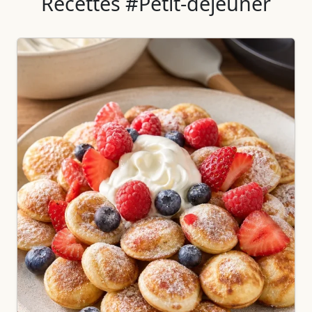
Recettes #Petit-déjeuner