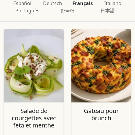
Español
Deutsch
Français
Italiano
Português
한국어
日本語
Salade de
Gâteau pour
courgettes avec
brunch
feta et menthe