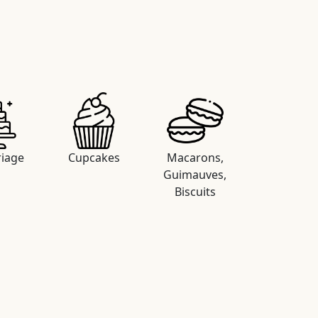
iage
Cupcakes
Macarons,
Guimauves,
Biscuits