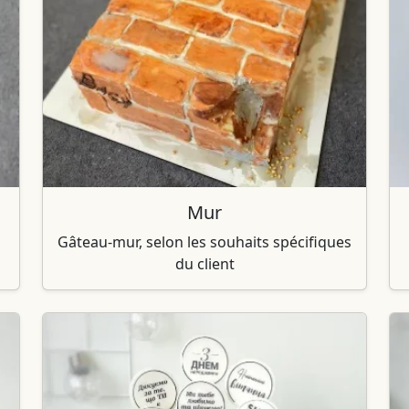
Mur
Gâteau-mur, selon les souhaits spécifiques
du client