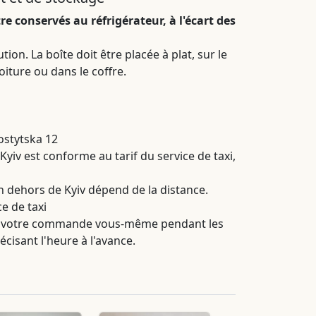
re conservés au réfrigérateur, à l'écart des
.
ion. La boîte doit être placée à plat, sur le
voiture ou dans le coffre.
ostytska 12
 Kyiv est conforme au tarif du service de taxi,
en dehors de Kyiv dépend de la distance.
ce de taxi
 votre commande vous-même pendant les
cisant l'heure à l'avance.