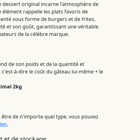
e dessert original incarne l'atmosphère de
 élément rappelle les plats favoris de
enté sous forme de burgers et de frites,
té et son goût, garantissant une véritable
mateurs de la célèbre marque.
nd de son poids et de la quantité et
 c'est-à-dire le coût du gâteau lui-même + le
nimal 2kg
 être de n'importe quel type, vous pouvez
lien
.
t et de stockage