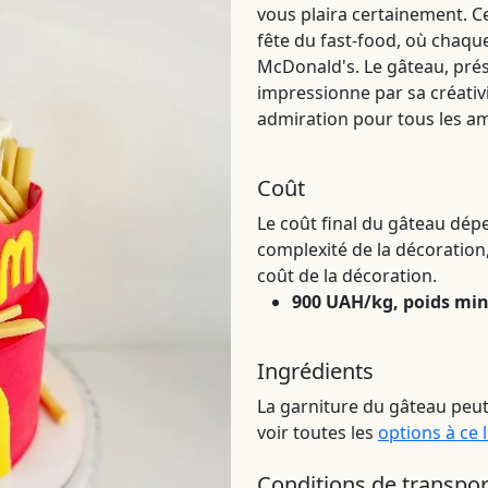
vous plaira certainement. C
fête du fast-food, où chaque
McDonald's. Le gâteau, prés
impressionne par sa créativi
admiration pour tous les a
Coût
Le coût final du gâteau dépe
complexité de la décoration,
coût de la décoration.
900 UAH/kg, poids mi
Ingrédients
La garniture du gâteau peut
voir toutes les
options à ce 
Conditions de transpor