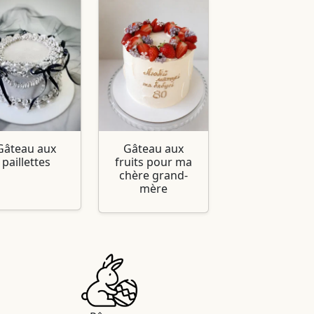
Gâteau aux
Gâteau aux
paillettes
fruits pour ma
chère grand-
mère