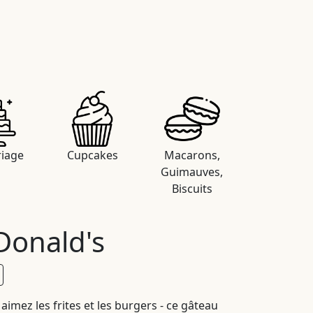
iage
Cupcakes
Macarons,
Guimauves,
Biscuits
Donald's
imez les frites et les burgers - ce gâteau