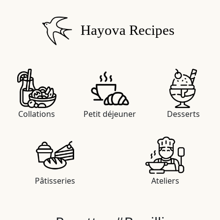
Hayova Recipes
Collations
Petit déjeuner
Desserts
Pâtisseries
Ateliers