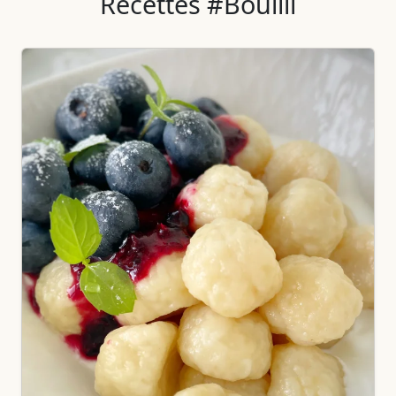
Recettes #Bouilli