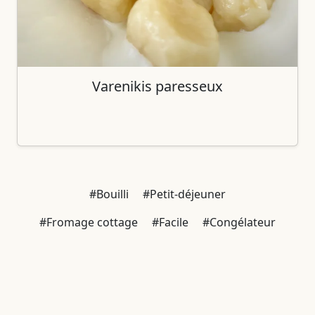
Varenikis paresseux
#Bouilli
#Petit-déjeuner
#Fromage cottage
#Facile
#Congélateur